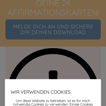
DEINE 24
AFFIRMATIONSKARTEN!
MELDE DICH AN UND SICHERE
DIR DEINEN DOWNLOAD
WIR VERWENDEN COOKIES
Um diese Website zu betreiben, ist es für mich
notwendig Cookies zu verwenden. Einige Cookies