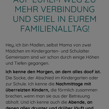
MEHR VERBINDUNG
UND SPIEL IN EUREM
FAMILIENALLTAG!
Hey, ich bin Madlen, selbst Mama von zwei
Mädchen im Kindergarten- und Schulalter.
Gemeinsam sind wir schon durch einige Höhen
und Tiefen gegangen.
Ich kenne den Morgen, an dem alles doof ist.
Die Socke, der Abschied im Kindergarten oder
zur Schule. Ich kenne die
Nachmittage mit
überreizten Kindern,
die förmlich zusammen
brechen, wenn man sie aus der Betreuung
abholt. Und ich kenne auch die
Abende, an
denen alles drunter und drüber läuft und