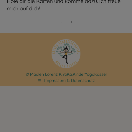
Hole dir die Karten und komme dazu. Ich freue
mich auf dich!
© Madlen Lorenz KiYoKa.KinderYogaKassel
Impressum & Datenschutz